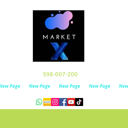
598-007-200
New Page
New Page
New Page
New Page
New