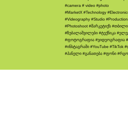
#camera # video #photo
#MarketX #Technology #Electroni
#Videography #Studio #Productio
#Photoshoot #მარკეტიქს #თბილ
#ზუბალაშვილები #ტექნიკა #ელე
#ფოტოგრაფია #ვიდეოგრაფია #
#ინსტაგრამი #YouTube #TikTok
#პანელი #განათება #ფონი #რგ