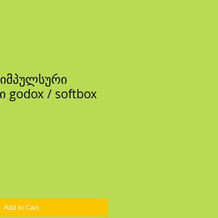
 იმპულსური
godox / softbox
ce
Add to Cart