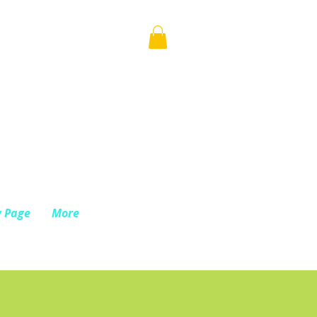
 Page
More