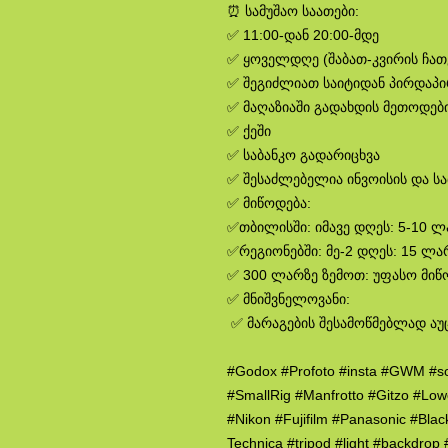
⏰ სამუშაო საათები:
✅ 11:00-დან 20:00-მდე
✅ ყოველდღე (შაბათ-კვირის ჩა
✅ შეგიძლიათ საიტიდან პირდაპ
✅ მაღაზიაში გადახდის მეთოდები
✅ ქეში
✅ საბანკო გადარიცხვა
✅ შესაძლებელია ინვოისის და ს
✅ მიწოდება:
✅თბილისში: იმავე დღეს: 5-10 
✅რეგიონებში: მე-2 დღეს: 15 ლა
✅ 300 ლარზე ზემოთ: უფასო მიწ
✅ მნიშვნელოვანი:
✅ მარაგების შესამოწმებლად აუ
#Godox #Profoto #insta #GWM #s
#SmallRig #Manfrotto #Gitzo #Lo
#Nikon #Fujifilm #Panasonic #Bla
Technica #tripod #light #backdro