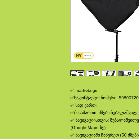
✅ marketx.ge
✅საკონტაქტო ნომერი: 59800720
✅ სად ვართ:
✅მისამართი: ძმები ზუბალაშვილებ
✅ ნავიგაციისთვის: ზუბალაშვილე
(Google Maps-ზე)
✅ ნავიგაციაში ჩაწერეთ (50 ძმებ