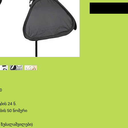
0
ის 24 ნ.
ბის 50 ნომერი
ი ზუბალაშვილები)