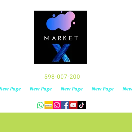
598-007-200
New Page
New Page
New Page
New Page
New