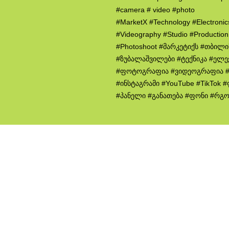
#camera # video #photo
#MarketX #Technology #Electroni
#Videography #Studio #Productio
#Photoshoot #მარკეტიქს #თბილ
#ზუბალაშვილები #ტექნიკა #ელე
#ფოტოგრაფია #ვიდეოგრაფია #
#ინსტაგრამი #YouTube #TikTok
#პანელი #განათება #ფონი #რგ