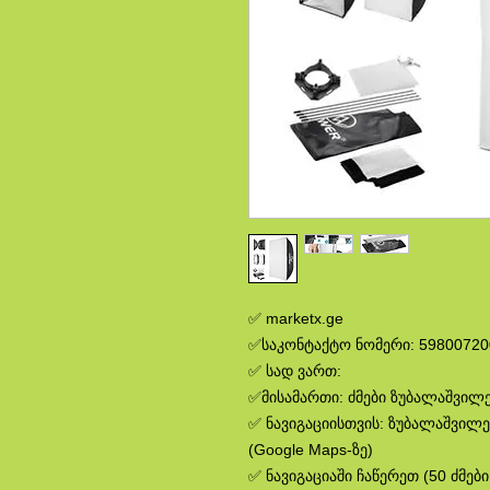
✅ marketx.ge
✅საკონტაქტო ნომერი: 59800720
✅ სად ვართ:
✅მისამართი: ძმები ზუბალაშვილებ
✅ ნავიგაციისთვის: ზუბალაშვილე
(Google Maps-ზე)
✅ ნავიგაციაში ჩაწერეთ (50 ძმებ