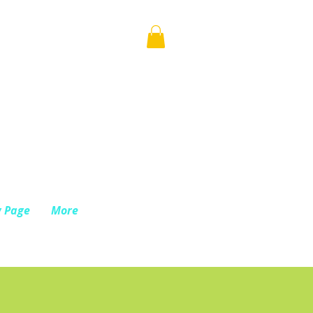
 Page
More