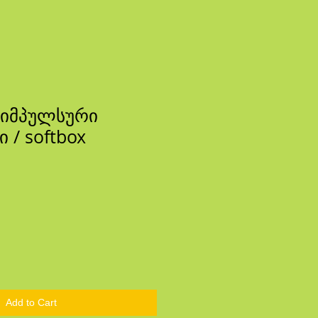
 იმპულსური
 / softbox
ce
Add to Cart