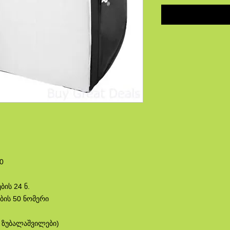
0
ის 24 ნ.
ბის 50 ნომერი
ი ზუბალაშვილები)