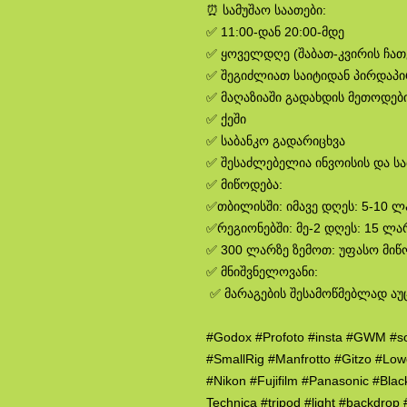
⏰ სამუშაო საათები:
✅ 11:00-დან 20:00-მდე
✅ ყოველდღე (შაბათ-კვირის ჩა
✅ შეგიძლიათ საიტიდან პირდაპ
✅ მაღაზიაში გადახდის მეთოდები
✅ ქეში
✅ საბანკო გადარიცხვა
✅ შესაძლებელია ინვოისის და ს
✅ მიწოდება:
✅თბილისში: იმავე დღეს: 5-10 
✅რეგიონებში: მე-2 დღეს: 15 ლა
✅ 300 ლარზე ზემოთ: უფასო მიწ
✅ მნიშვნელოვანი:
✅ მარაგების შესამოწმებლად აუ
#Godox #Profoto #insta #GWM #s
#SmallRig #Manfrotto #Gitzo #Lo
#Nikon #Fujifilm #Panasonic #Bla
Technica #tripod #light #backdro