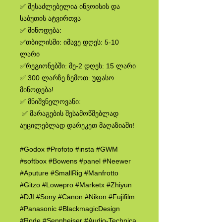
✅ შესაძლებელია ინვოისის და
საბუთის ატვირთვა
✅ მიწოდება:
✅თბილისში: იმავე დღეს: 5-10
ლარი
✅რეგიონებში: მე-2 დღეს: 15 ლარი
✅ 300 ლარზე ზემოთ: უფასო
მიწოდება!
✅ მნიშვნელოვანი:
✅ მარაგების შესამოწმებლად
აუცილებლად დარეკეთ მაღაზიაში!
#Godox #Profoto #insta #GWM
#softbox #Bowens #panel #Neewer
#Aputure #SmallRig #Manfrotto
#Gitzo #Lowepro #Marketx #Zhiyun
#DJI #Sony #Canon #Nikon #Fujifilm
#Panasonic #BlackmagicDesign
#Rode #Sennheiser #Audio-Technica