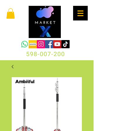
598-007-200