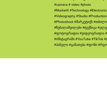
#camera # video #photo
#MarketX #Technology #Electroni
#Videography #Studio #Productio
#Photoshoot #მარკეტიქს #თბილ
#ზუბალაშვილები #ტექნიკა #ელე
#ფოტოგრაფია #ვიდეოგრაფია #
#ინსტაგრამი #YouTube #TikTok
#პანელი #განათება #ფონი #რგ