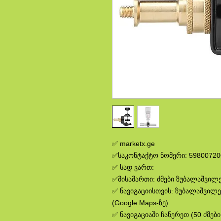
✅ marketx.ge
✅საკონტაქტო ნომერი: 59800720
✅ სად ვართ:
✅მისამართი: ძმები ზუბალაშვილებ
✅ ნავიგაციისთვის: ზუბალაშვილე
(Google Maps-ზე)
✅ ნავიგაციაში ჩაწერეთ (50 ძმებ