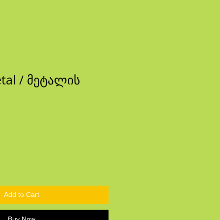
tal / მეტალის
e
Add to Cart
Buy Now