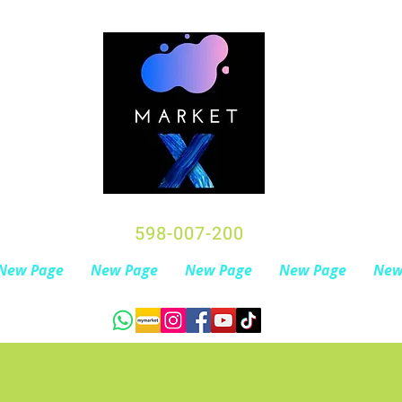
598-007-200
New Page
New Page
New Page
New Page
New