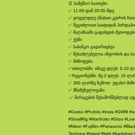
⏰ სამუშაო საათები:
✅ 11:00-დან 20:00-მდე
✅ ყოველდღე (შაბათ-კვირის ჩა
✅ შეგიძლიათ საიტიდან პირდაპ
✅ მაღაზიაში გადახდის მეთოდები
✅ ქეში
✅ საბანკო გადარიცხვა
✅ შესაძლებელია ინვოისის და ს
✅ მიწოდება:
✅თბილისში: იმავე დღეს: 5-10 
✅რეგიონებში: მე-2 დღეს: 15 ლა
✅ 300 ლარზე ზემოთ: უფასო მიწ
✅ მნიშვნელოვანი:
✅ მარაგების შესამოწმებლად აუ
#Godox #Profoto #insta #GWM #s
#SmallRig #Manfrotto #Gitzo #Lo
#Nikon #Fujifilm #Panasonic #Bla
Technica #tripod #light #backdro