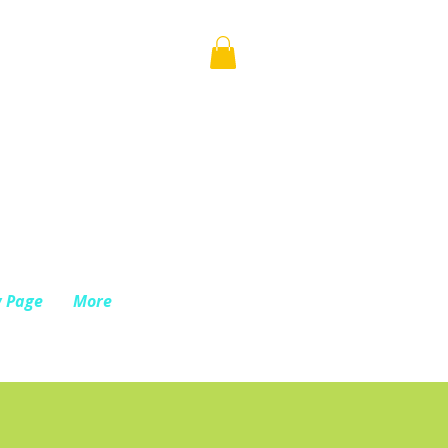
 Page
More