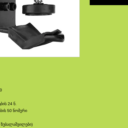
0
ის 24 ნ.
ბის 50 ნომერი
ი ზუბალაშვილები)