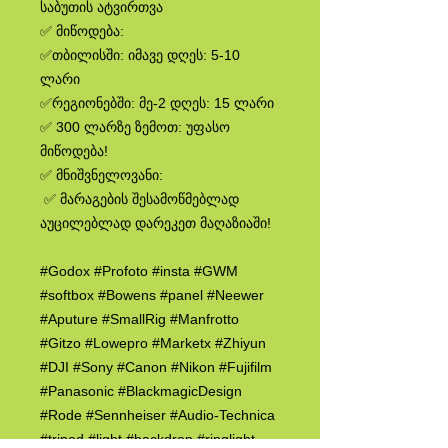
საბუთის ატვირთვა
✅ მიწოდება:
✅თბილისში: იმავე დღეს: 5-10
ლარი
✅რეგიონებში: მე-2 დღეს: 15 ლარი
✅ 300 ლარზე ზემოთ: უფასო
მიწოდება!
✅ მნიშვნელოვანი:
✅ მარაგების შესამოწმებლად
აუცილებლად დარეკეთ მაღაზიაში!
#Godox #Profoto #insta #GWM
#softbox #Bowens #panel #Neewer
#Aputure #SmallRig #Manfrotto
#Gitzo #Lowepro #Marketx #Zhiyun
#DJI #Sony #Canon #Nikon #Fujifilm
#Panasonic #BlackmagicDesign
#Rode #Sennheiser #Audio-Technica
#tripod #light #backdrop #ringlight