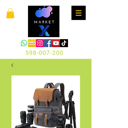
598-007-200