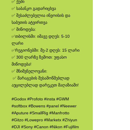
✅ ქეში
✅ საბანკო გადარიცხვა
✅ შესაძლებელია ინვოისის და
საბუთის ატვირთვა
✅ მიწოდება:
✅თბილისში: იმავე დღეს: 5-10
ლარი
✅რეგიონებში: მე-2 დღეს: 15 ლარი
✅ 300 ლარზე ზემოთ: უფასო
მიწოდება!
✅ მნიშვნელოვანი:
✅ მარაგების შესამოწმებლად
აუცილებლად დარეკეთ მაღაზიაში!
#Godox #Profoto #insta #GWM
#softbox #Bowens #panel #Neewer
#Aputure #SmallRig #Manfrotto
#Gitzo #Lowepro #Marketx #Zhiyun
#DJI #Sony #Canon #Nikon #Fujifilm