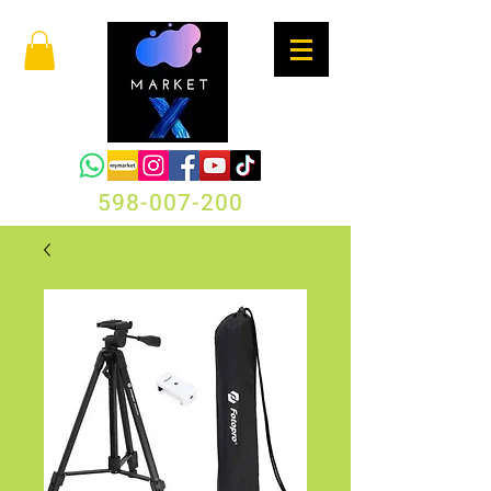
598-007-200