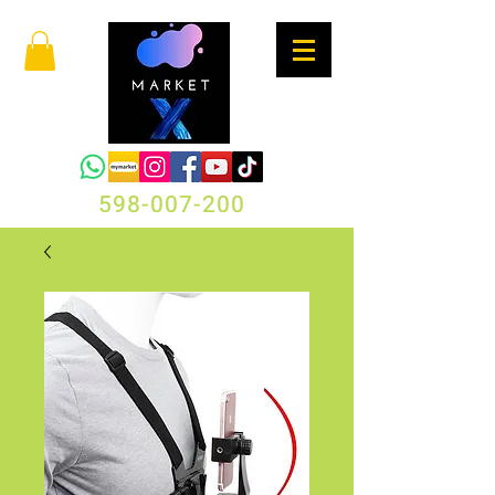
598-007-200