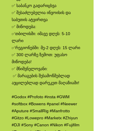
✅ საბანკო გადარიცხვა
✅ შესაძლებელია ინვოისის და
საბუთის ატვირთვა
✅ მიწოდება:
✅თბილისში: იმავე დღეს: 5-10
ლარი
✅რეგიონებში: მე-2 დღეს: 15 ლარი
✅ 300 ლარზე ზემოთ: უფასო
მიწოდება!
✅ მნიშვნელოვანი:
✅ მარაგების შესამოწმებლად
აუცილებლად დარეკეთ მაღაზიაში!
#Godox #Profoto #insta #GWM
#softbox #Bowens #panel #Neewer
#Aputure #SmallRig #Manfrotto
#Gitzo #Lowepro #Marketx #Zhiyun
#DJI #Sony #Canon #Nikon #Fujifilm