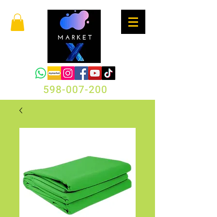
598-007-200