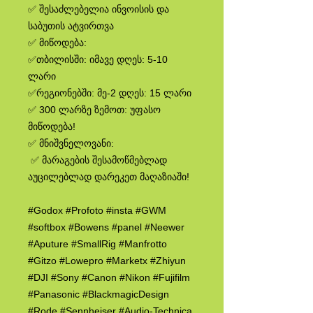
✅ შესაძლებელია ინვოისის და
საბუთის ატვირთვა
✅ მიწოდება:
✅თბილისში: იმავე დღეს: 5-10
ლარი
✅რეგიონებში: მე-2 დღეს: 15 ლარი
✅ 300 ლარზე ზემოთ: უფასო
მიწოდება!
✅ მნიშვნელოვანი:
✅ მარაგების შესამოწმებლად
აუცილებლად დარეკეთ მაღაზიაში!
#Godox #Profoto #insta #GWM
#softbox #Bowens #panel #Neewer
#Aputure #SmallRig #Manfrotto
#Gitzo #Lowepro #Marketx #Zhiyun
#DJI #Sony #Canon #Nikon #Fujifilm
#Panasonic #BlackmagicDesign
#Rode #Sennheiser #Audio-Technica