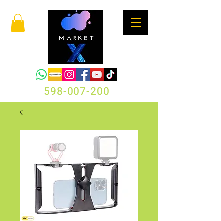
598-007-200