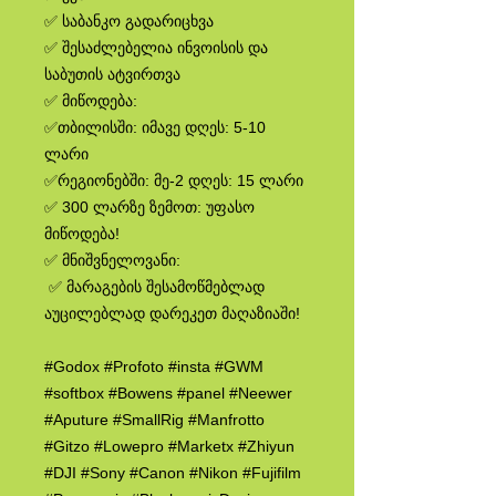
✅ საბანკო გადარიცხვა
✅ შესაძლებელია ინვოისის და
საბუთის ატვირთვა
✅ მიწოდება:
✅თბილისში: იმავე დღეს: 5-10
ლარი
✅რეგიონებში: მე-2 დღეს: 15 ლარი
✅ 300 ლარზე ზემოთ: უფასო
მიწოდება!
✅ მნიშვნელოვანი:
✅ მარაგების შესამოწმებლად
აუცილებლად დარეკეთ მაღაზიაში!
#Godox #Profoto #insta #GWM
#softbox #Bowens #panel #Neewer
#Aputure #SmallRig #Manfrotto
#Gitzo #Lowepro #Marketx #Zhiyun
#DJI #Sony #Canon #Nikon #Fujifilm