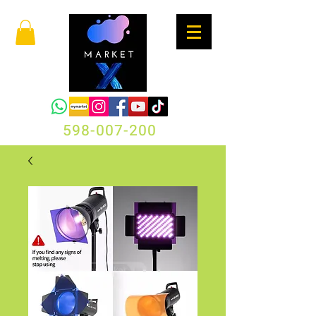
598-007-200