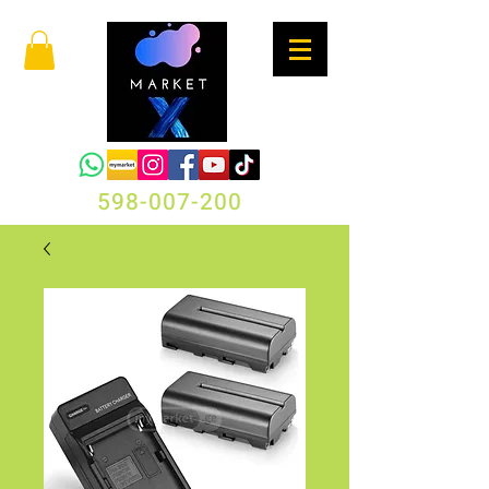
598-007-200