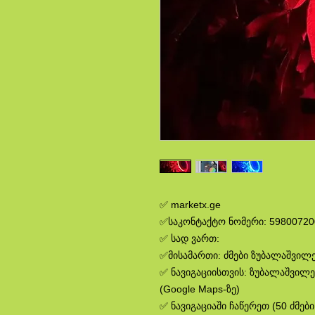
✅ marketx.ge
✅საკონტაქტო ნომერი: 59800720
✅ სად ვართ:
✅მისამართი: ძმები ზუბალაშვილებ
✅ ნავიგაციისთვის: ზუბალაშვილე
(Google Maps-ზე)
✅ ნავიგაციაში ჩაწერეთ (50 ძმებ