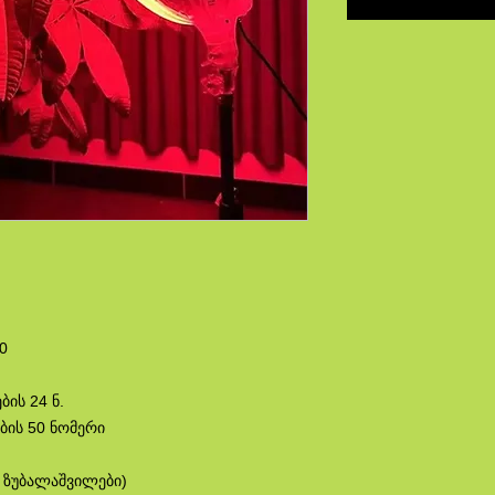
0
ის 24 ნ.
ბის 50 ნომერი
ი ზუბალაშვილები)