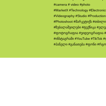
#camera # video #photo
#MarketX #Technology #Electroni
#Videography #Studio #Productio
#Photoshoot #მარკეტიქს #თბილ
#ზუბალაშვილები #ტექნიკა #ელე
#ფოტოგრაფია #ვიდეოგრაფია #
#ინსტაგრამი #YouTube #TikTok
#პანელი #განათება #ფონი #რგ