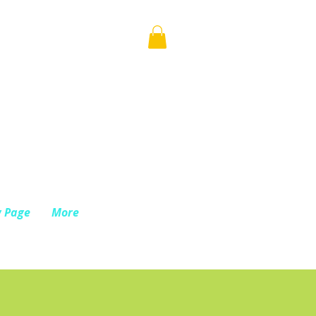
 Page
More