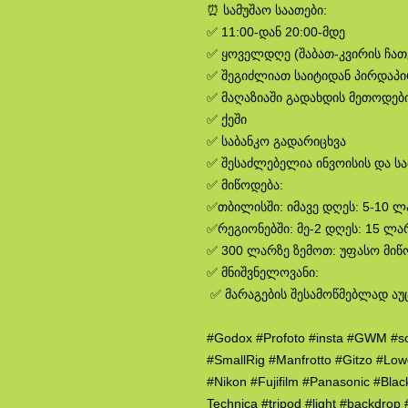
⏰ სამუშაო საათები:
✅ 11:00-დან 20:00-მდე
✅ ყოველდღე (შაბათ-კვირის ჩა
✅ შეგიძლიათ საიტიდან პირდაპ
✅ მაღაზიაში გადახდის მეთოდები
✅ ქეში
✅ საბანკო გადარიცხვა
✅ შესაძლებელია ინვოისის და ს
✅ მიწოდება:
✅თბილისში: იმავე დღეს: 5-10 
✅რეგიონებში: მე-2 დღეს: 15 ლა
✅ 300 ლარზე ზემოთ: უფასო მიწ
✅ მნიშვნელოვანი:
✅ მარაგების შესამოწმებლად აუ
#Godox #Profoto #insta #GWM #s
#SmallRig #Manfrotto #Gitzo #Lo
#Nikon #Fujifilm #Panasonic #Bla
Technica #tripod #light #backdro