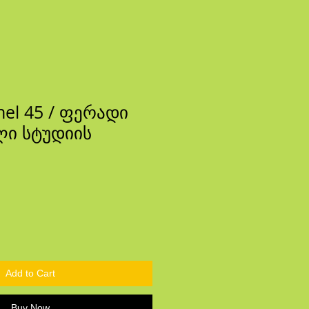
nel 45 / ფერადი
ი სტუდიის
ce
Add to Cart
Buy Now