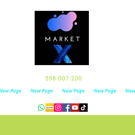
598-007-200
New Page
New Page
New Page
New Page
New