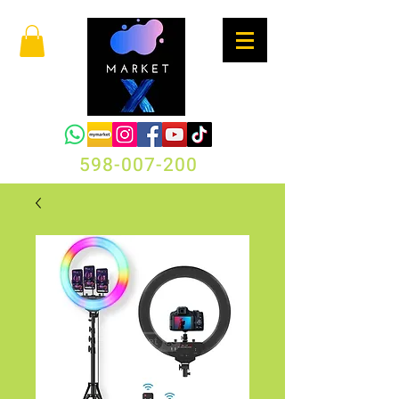
598-007-200