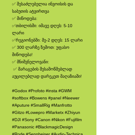
✅ შესაძლებელია ინვოისის და
საბუთის ატვირთვა
✅ მიწოდება:
✅თბილისში: იმავე დღეს: 5-10
ლარი
✅რეგიონებში: მე-2 დღეს: 15 ლარი
✅ 300 ლარზე ზემოთ: უფასო
მიწოდება!
✅ მნიშვნელოვანი:
✅ მარაგების შესამოწმებლად
აუცილებლად დარეკეთ მაღაზიაში!
#Godox #Profoto #insta #GWM
#softbox #Bowens #panel #Neewer
#Aputure #SmallRig #Manfrotto
#Gitzo #Lowepro #Marketx #Zhiyun
#DJI #Sony #Canon #Nikon #Fujifilm
#Panasonic #BlackmagicDesign
#Rode #Sennheiser #Audio-Technica