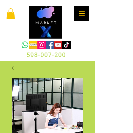
598-007-200