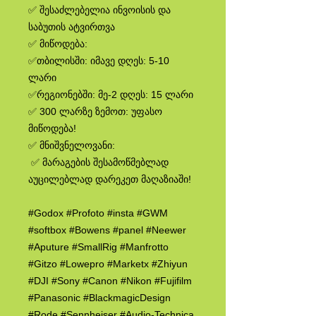
✅ შესაძლებელია ინვოისის და
საბუთის ატვირთვა
✅ მიწოდება:
✅თბილისში: იმავე დღეს: 5-10
ლარი
✅რეგიონებში: მე-2 დღეს: 15 ლარი
✅ 300 ლარზე ზემოთ: უფასო
მიწოდება!
✅ მნიშვნელოვანი:
✅ მარაგების შესამოწმებლად
აუცილებლად დარეკეთ მაღაზიაში!
#Godox #Profoto #insta #GWM
#softbox #Bowens #panel #Neewer
#Aputure #SmallRig #Manfrotto
#Gitzo #Lowepro #Marketx #Zhiyun
#DJI #Sony #Canon #Nikon #Fujifilm
#Panasonic #BlackmagicDesign
#Rode #Sennheiser #Audio-Technica