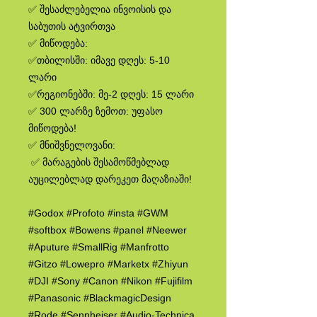
✅ შესაძლებელია ინვოისის და
საბუთის ატვირთვა
✅ მიწოდება:
✅თბილისში: იმავე დღეს: 5-10
ლარი
✅რეგიონებში: მე-2 დღეს: 15 ლარი
✅ 300 ლარზე ზემოთ: უფასო
მიწოდება!
✅ მნიშვნელოვანი:
✅ მარაგების შესამოწმებლად
აუცილებლად დარეკეთ მაღაზიაში!
#Godox #Profoto #insta #GWM
#softbox #Bowens #panel #Neewer
#Aputure #SmallRig #Manfrotto
#Gitzo #Lowepro #Marketx #Zhiyun
#DJI #Sony #Canon #Nikon #Fujifilm
#Panasonic #BlackmagicDesign
#Rode #Sennheiser #Audio-Technica