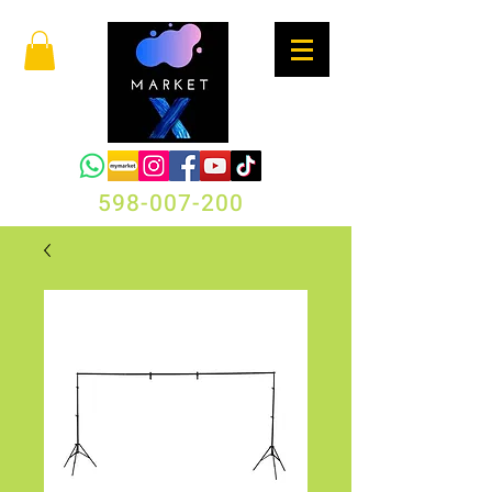
598-007-200