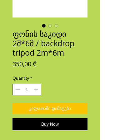
ფონის საკიდი
2მ*6მ / backdrop
tripod 2m*6m
Price
350,00 ₾
Quantity
*
კალათაში დამატება
Buy Now