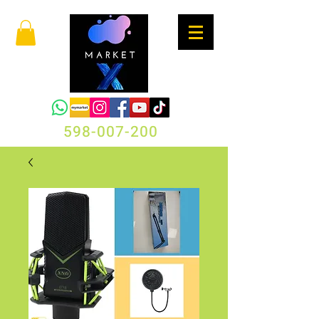
598-007-200