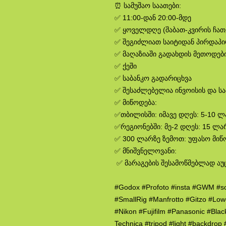
⏰ სამუშაო საათები:
✅ 11:00-დან 20:00-მდე
✅ ყოველდღე (შაბათ-კვირის ჩა
✅ შეგიძლიათ საიტიდან პირდაპ
✅ მაღაზიაში გადახდის მეთოდები
✅ ქეში
✅ საბანკო გადარიცხვა
✅ შესაძლებელია ინვოისის და ს
✅ მიწოდება:
✅თბილისში: იმავე დღეს: 5-10 
✅რეგიონებში: მე-2 დღეს: 15 ლა
✅ 300 ლარზე ზემოთ: უფასო მიწ
✅ მნიშვნელოვანი:
✅ მარაგების შესამოწმებლად აუ
#Godox #Profoto #insta #GWM #s
#SmallRig #Manfrotto #Gitzo #Lo
#Nikon #Fujifilm #Panasonic #Bla
Technica #tripod #light #backdro