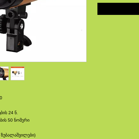
0
ის 24 ნ.
ბის 50 ნომერი
ი ზუბალაშვილები)