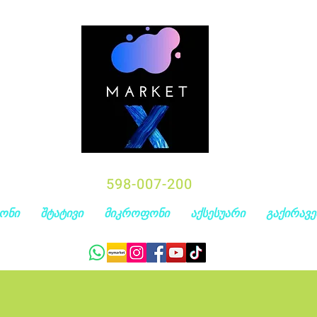
598-007-200
ონი
შტატივი
მიკროფონი
აქსესუარი
გაქირავე