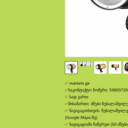
✅ marketx.ge
✅საკონტაქტო ნომერი: 59800720
✅ სად ვართ:
✅მისამართი: ძმები ზუბალაშვილებ
✅ ნავიგაციისთვის: ზუბალაშვილე
(Google Maps-ზე)
✅ ნავიგაციაში ჩაწერეთ (50 ძმებ