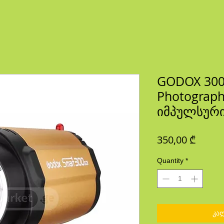
GODOX 300
Photography
იმპულსურ
Price
350,00 ₾
Quantity
*
კა