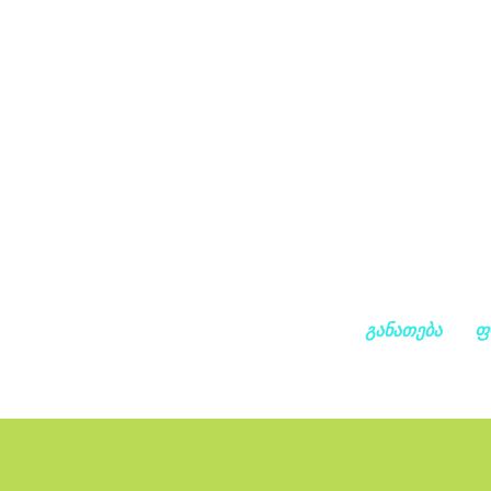
განათება
ფ