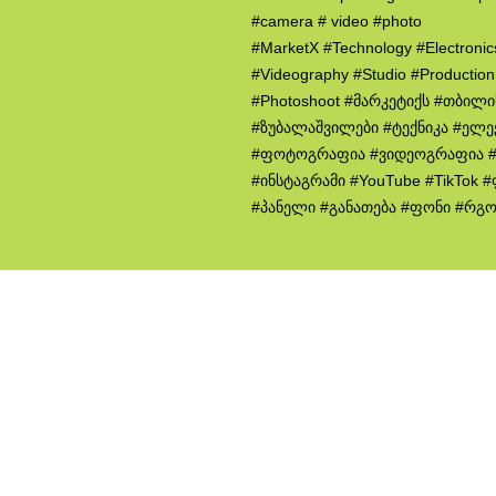
#camera # video #photo
#MarketX #Technology #Electroni
#Videography #Studio #Productio
#Photoshoot #მარკეტიქს #თბილ
#ზუბალაშვილები #ტექნიკა #ელე
#ფოტოგრაფია #ვიდეოგრაფია #
#ინსტაგრამი #YouTube #TikTok
#პანელი #განათება #ფონი #რგ