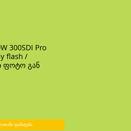
W 300SDI Pro
 flash /
ი ფოტო გან
ლათაში დამატება