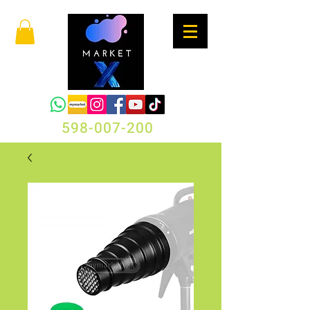
598-007-200