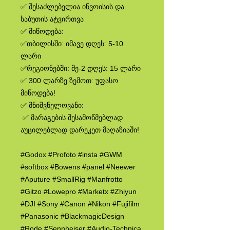
✅ შესაძლებელია ინვოისის და
საბუთის ატვირთვა
✅ მიწოდება:
✅თბილისში: იმავე დღეს: 5-10
ლარი
✅რეგიონებში: მე-2 დღეს: 15 ლარი
✅ 300 ლარზე ზემოთ: უფასო
მიწოდება!
✅ მნიშვნელოვანი:
✅ მარაგების შესამოწმებლად
აუცილებლად დარეკეთ მაღაზიაში!
#Godox #Profoto #insta #GWM
#softbox #Bowens #panel #Neewer
#Aputure #SmallRig #Manfrotto
#Gitzo #Lowepro #Marketx #Zhiyun
#DJI #Sony #Canon #Nikon #Fujifilm
#Panasonic #BlackmagicDesign
#Rode #Sennheiser #Audio-Technica