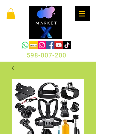
598-007-200