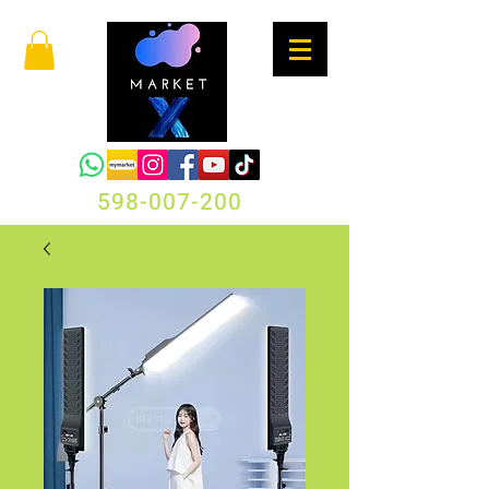
598-007-200