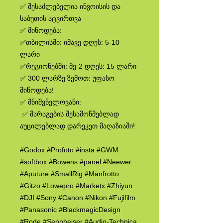
✅ შესაძლებელია ინვოისის და
საბუთის ატვირთვა
✅ მიწოდება:
✅თბილისში: იმავე დღეს: 5-10
ლარი
✅რეგიონებში: მე-2 დღეს: 15 ლარი
✅ 300 ლარზე ზემოთ: უფასო
მიწოდება!
✅ მნიშვნელოვანი:
✅ მარაგების შესამოწმებლად
აუცილებლად დარეკეთ მაღაზიაში!
#Godox #Profoto #insta #GWM
#softbox #Bowens #panel #Neewer
#Aputure #SmallRig #Manfrotto
#Gitzo #Lowepro #Marketx #Zhiyun
#DJI #Sony #Canon #Nikon #Fujifilm
#Panasonic #BlackmagicDesign
#Rode #Sennheiser #Audio-Technica