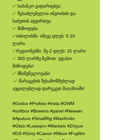
✅ საბანკო გადარიცხვა
✅ შესაძლებელია ინვოისის და
საბუთის ატვირთვა
✅ მიწოდება:
✅თბილისში: იმავე დღეს: 5-10
ლარი
✅რეგიონებში: მე-2 დღეს: 15 ლარი
✅ 300 ლარზე ზემოთ: უფასო
მიწოდება!
✅ მნიშვნელოვანი:
✅ მარაგების შესამოწმებლად
აუცილებლად დარეკეთ მაღაზიაში!
#Godox #Profoto #insta #GWM
#softbox #Bowens #panel #Neewer
#Aputure #SmallRig #Manfrotto
#Gitzo #Lowepro #Marketx #Zhiyun
#DJI #Sony #Canon #Nikon #Fujifilm