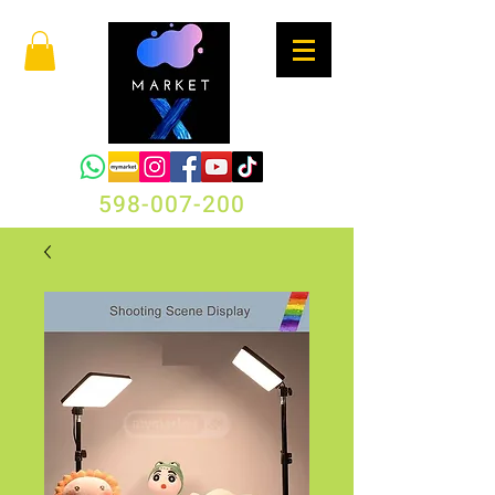
598-007-200