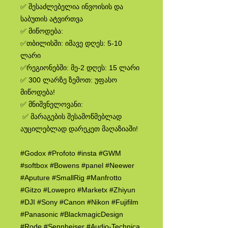
✅ შესაძლებელია ინვოისის და
საბუთის ატვირთვა
✅ მიწოდება:
✅თბილისში: იმავე დღეს: 5-10
ლარი
✅რეგიონებში: მე-2 დღეს: 15 ლარი
✅ 300 ლარზე ზემოთ: უფასო
მიწოდება!
✅ მნიშვნელოვანი:
✅ მარაგების შესამოწმებლად
აუცილებლად დარეკეთ მაღაზიაში!
#Godox #Profoto #insta #GWM
#softbox #Bowens #panel #Neewer
#Aputure #SmallRig #Manfrotto
#Gitzo #Lowepro #Marketx #Zhiyun
#DJI #Sony #Canon #Nikon #Fujifilm
#Panasonic #BlackmagicDesign
#Rode #Sennheiser #Audio-Technica