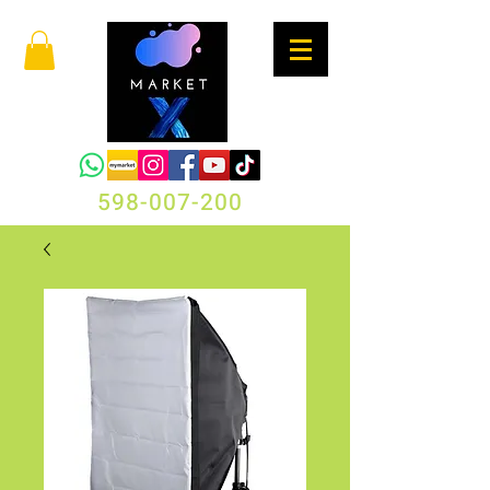
598-007-200