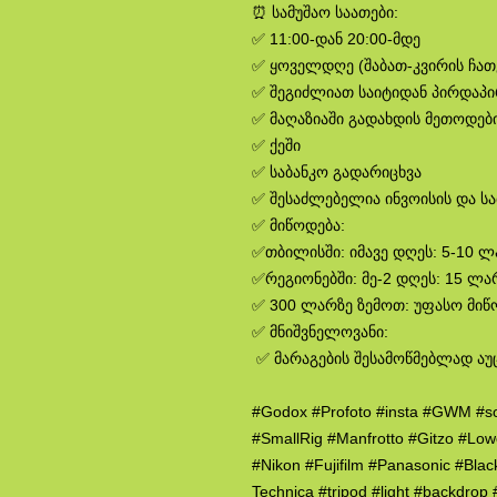
⏰ სამუშაო საათები:
✅ 11:00-დან 20:00-მდე
✅ ყოველდღე (შაბათ-კვირის ჩა
✅ შეგიძლიათ საიტიდან პირდაპ
✅ მაღაზიაში გადახდის მეთოდები
✅ ქეში
✅ საბანკო გადარიცხვა
✅ შესაძლებელია ინვოისის და ს
✅ მიწოდება:
✅თბილისში: იმავე დღეს: 5-10 
✅რეგიონებში: მე-2 დღეს: 15 ლა
✅ 300 ლარზე ზემოთ: უფასო მიწ
✅ მნიშვნელოვანი:
✅ მარაგების შესამოწმებლად აუ
#Godox #Profoto #insta #GWM #s
#SmallRig #Manfrotto #Gitzo #Lo
#Nikon #Fujifilm #Panasonic #Bla
Technica #tripod #light #backdro