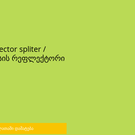
ector spliter /
სის რეფლექტორი
ლათაში დამატება