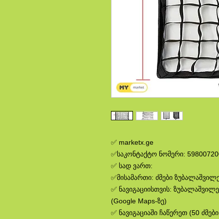
✅ marketx.ge
✅საკონტაქტო ნომერი: 59800720
✅ სად ვართ:
✅მისამართი: ძმები ზუბალაშვილებ
✅ ნავიგაციისთვის: ზუბალაშვილე
(Google Maps-ზე)
✅ ნავიგაციაში ჩაწერეთ (50 ძმებ