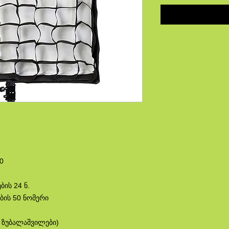
0
ის 24 ნ.
ბის 50 ნომერი
ი ზუბალაშვილები)