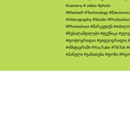
#camera # video #photo
#MarketX #Technology #Electroni
#Videography #Studio #Productio
#Photoshoot #მარკეტიქს #თბილ
#ზუბალაშვილები #ტექნიკა #ელე
#ფოტოგრაფია #ვიდეოგრაფია #
#ინსტაგრამი #YouTube #TikTok
#პანელი #განათება #ფონი #რგ