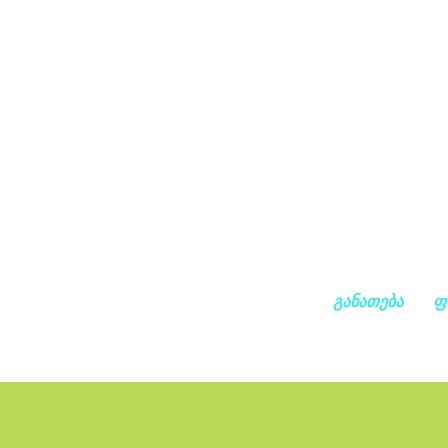
განათება
ფ