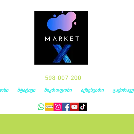
598-007-200
ონი
შტატივი
მიკროფონი
აქსესუარი
გაქირავე