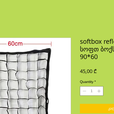
softbox refl
სოფთ ბოქ
90*60
Price
45,00 ₾
Quantity
*
კა