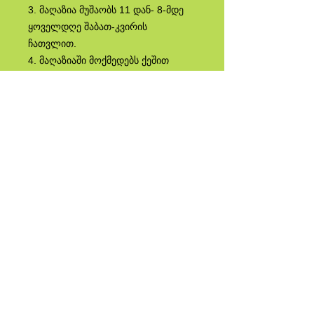
3. ‎მაღაზია‎ მუშაობს‎ 11 დან- 8-მდე‎
ყოველდღე‎ შაბათ-კვირის‎
ჩათვლით.
4. მაღაზიაში‎ მოქმედებს‎ ქეშით‎
გადახდა‎ და ასევე საბანკო
გადარიცხვა
5. მარაგების გადასამოწმებლად
გთხოვთ დარეკოთ მაღაზიაში.
6. საკურიერო‎ მომსახურების‎
ღირებულება:
‎7. თბილისში‎ შეკვეთის‎ დღეს:‎
5‎-10ლარი‎
8. თბილისში:‎ 300 ლარის ზემოთ
შენაძნეზე მიწოდება უფასო....
‎ რეგიონებში‎ შეკვეთიდან‎ მე-2 დღეს:
15‎ ლარი