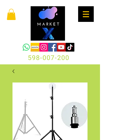
598-007-200