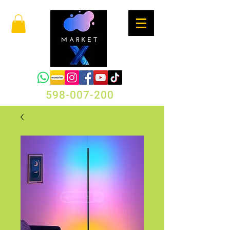
598-007-200