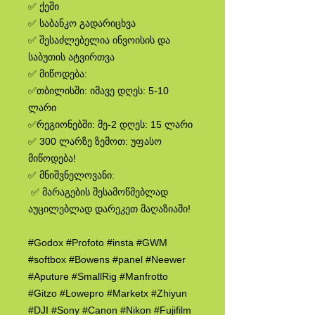
✅ ქეში
✅ საბანკო გადარიცხვა
✅ შესაძლებელია ინვოისის და
საბუთის ატვირთვა
✅ მიწოდება:
✅თბილისში: იმავე დღეს: 5-10
ლარი
✅რეგიონებში: მე-2 დღეს: 15 ლარი
✅ 300 ლარზე ზემოთ: უფასო
მიწოდება!
✅ მნიშვნელოვანი:
✅ მარაგების შესამოწმებლად
აუცილებლად დარეკეთ მაღაზიაში!
#Godox #Profoto #insta #GWM
#softbox #Bowens #panel #Neewer
#Aputure #SmallRig #Manfrotto
#Gitzo #Lowepro #Marketx #Zhiyun
#DJI #Sony #Canon #Nikon #Fujifilm