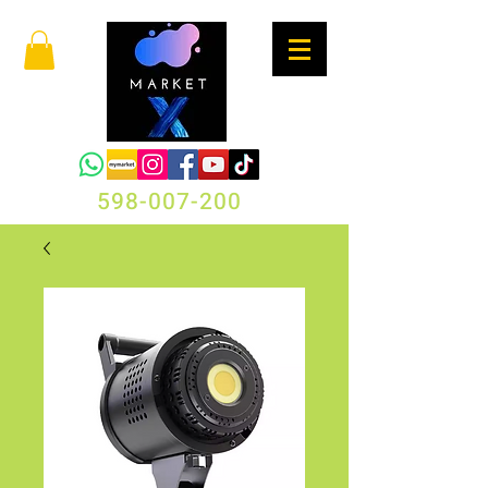
598-007-200